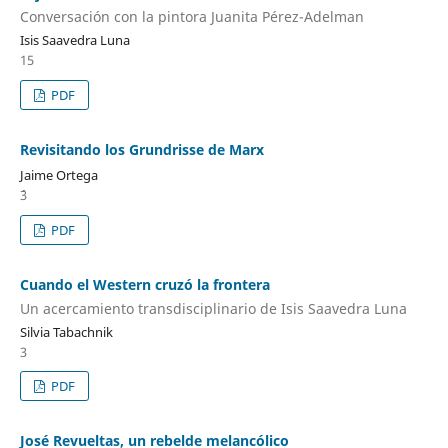
Conversación con la pintora Juanita Pérez-Adelman
Isis Saavedra Luna
15
PDF
Revisitando los Grundrisse de Marx
Jaime Ortega
´3
PDF
Cuando el Western cruzó la frontera
Un acercamiento transdisciplinario de Isis Saavedra Luna
Silvia Tabachnik
3
PDF
José Revueltas, un rebelde melancólico