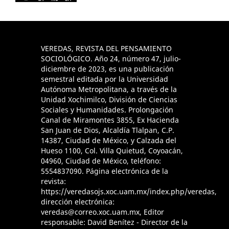
VEREDAS, REVISTA DEL PENSAMIENTO
SOCIOLÓGICO. Año 24, número 47, julio-
diciembre de 2023, es una publicación
semestral editada por la Universidad
Autónoma Metropolitana, a través de la
Unidad Xochimilco, División de Ciencias
Sociales y Humanidades. Prolongación
Canal de Miramontes 3855, Ex Hacienda
San Juan de Dios, Alcaldía Tlalpan, C.P.
14387, Ciudad de México, y Calzada del
Hueso 1100, Col. Villa Quietud, Coyoacán,
04960, Ciudad de México, teléfono:
5554837090. Página electrónica de la
revista:
https://veredasojs.xoc.uam.mx/index.php/veredas,
dirección electrónica:
veredas@correo.xoc.uam.mx, Editor
responsable: David Benítez - Director de la