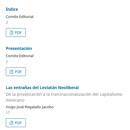
Índice
Comite Editorial
3
PDF
Presentación
Comite Editorial
2
PDF
Las entrañas del Leviatán Neoliberal
De la privatización a la transnacionalización del capitalismo
mexicano
Hugo José Regalado Jacobo
17
PDF