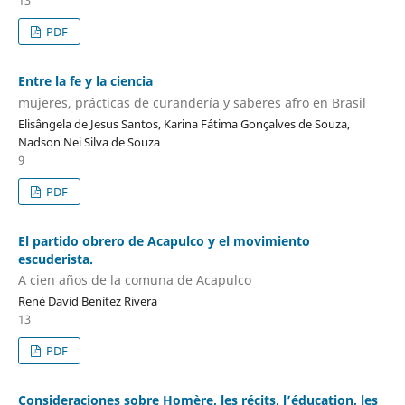
13
PDF
Entre la fe y la ciencia
mujeres, prácticas de curandería y saberes afro en Brasil
Elisângela de Jesus Santos, Karina Fátima Gonçalves de Souza,
Nadson Nei Silva de Souza
9
PDF
El partido obrero de Acapulco y el movimiento
escuderista.
A cien años de la comuna de Acapulco
René David Benítez Rivera
13
PDF
Consideraciones sobre Homère, les récits, l’éducation, les