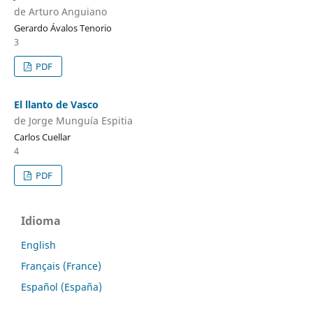
de Arturo Anguiano
Gerardo Ávalos Tenorio
3
PDF
El llanto de Vasco
de Jorge Munguía Espitia
Carlos Cuellar
4
PDF
Idioma
English
Français (France)
Español (España)