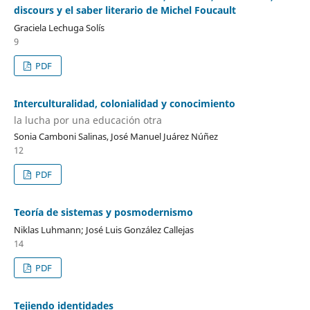
discours y el saber literario de Michel Foucault
Graciela Lechuga Solís
9
PDF
Interculturalidad, colonialidad y conocimiento
la lucha por una educación otra
Sonia Camboni Salinas, José Manuel Juárez Núñez
12
PDF
Teoría de sistemas y posmodernismo
Niklas Luhmann; José Luis González Callejas
14
PDF
Tejiendo identidades