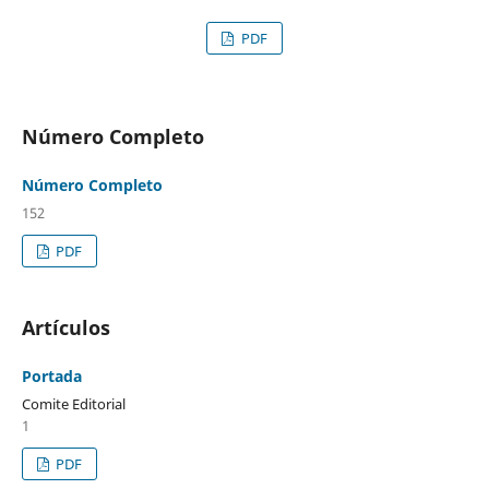
PDF
Número Completo
Número Completo
152
PDF
Artículos
Portada
Comite Editorial
1
PDF