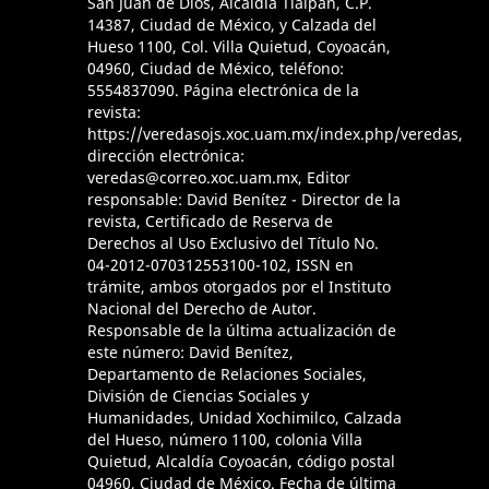
San Juan de Dios, Alcaldía Tlalpan, C.P.
14387, Ciudad de México, y Calzada del
Hueso 1100, Col. Villa Quietud, Coyoacán,
04960, Ciudad de México, teléfono:
5554837090. Página electrónica de la
revista:
https://veredasojs.xoc.uam.mx/index.php/veredas,
dirección electrónica:
veredas@correo.xoc.uam.mx, Editor
responsable: David Benítez - Director de la
revista, Certificado de Reserva de
Derechos al Uso Exclusivo del Título No.
04-2012-070312553100-102, ISSN en
trámite, ambos otorgados por el Instituto
Nacional del Derecho de Autor.
Responsable de la última actualización de
este número: David Benítez,
Departamento de Relaciones Sociales,
División de Ciencias Sociales y
Humanidades, Unidad Xochimilco, Calzada
del Hueso, número 1100, colonia Villa
Quietud, Alcaldía Coyoacán, código postal
04960, Ciudad de México. Fecha de última