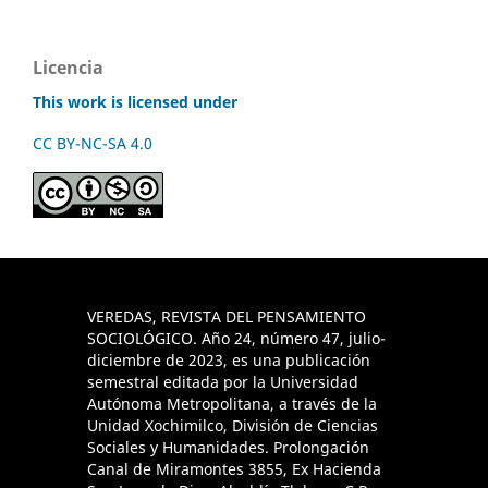
Licencia
This work is licensed under
CC BY-NC-SA 4.0
VEREDAS, REVISTA DEL PENSAMIENTO
SOCIOLÓGICO. Año 24, número 47, julio-
diciembre de 2023, es una publicación
semestral editada por la Universidad
Autónoma Metropolitana, a través de la
Unidad Xochimilco, División de Ciencias
Sociales y Humanidades. Prolongación
Canal de Miramontes 3855, Ex Hacienda