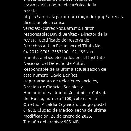
5554837090. Página electrónica de la
revista:
https://veredasojs.xoc.uam.mx/index.php/veredas,
dirección electrónica:
veredas@correo.xoc.uam.mx, Editor
responsable: David Benítez - Director de la
revista, Certificado de Reserva de
Derechos al Uso Exclusivo del Título No.
04-2012-070312553100-102, ISSN en
trámite, ambos otorgados por el Instituto
Nacional del Derecho de Autor.
Responsable de la última actualización de
este número: David Benítez,
Departamento de Relaciones Sociales,
División de Ciencias Sociales y
Humanidades, Unidad Xochimilco, Calzada
del Hueso, número 1100, colonia Villa
Quietud, Alcaldía Coyoacán, código postal
04960, Ciudad de México. Fecha de última
modificación: 26 de enero de 2026.
Tamaño del archivo: 905 MB.