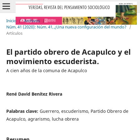
Inicio
/
Archivos
/
Núm. 41 (2020): Núm. 41, ¿Una nueva configuración del mundo?
/
Artículos
El partido obrero de Acapulco y el
movimiento escuderista.
A cien años de la comuna de Acapulco
René David Benítez Rivera
Palabras clave:
Guerrero, escuderismo, Partido Obrero de
Acapulco, agrarismo, lucha obrera
Resumen