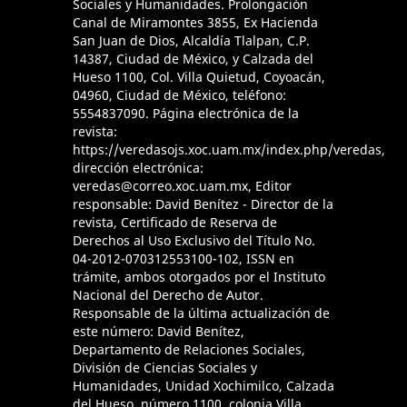
Sociales y Humanidades. Prolongación
Canal de Miramontes 3855, Ex Hacienda
San Juan de Dios, Alcaldía Tlalpan, C.P.
14387, Ciudad de México, y Calzada del
Hueso 1100, Col. Villa Quietud, Coyoacán,
04960, Ciudad de México, teléfono:
5554837090. Página electrónica de la
revista:
https://veredasojs.xoc.uam.mx/index.php/veredas,
dirección electrónica:
veredas@correo.xoc.uam.mx, Editor
responsable: David Benítez - Director de la
revista, Certificado de Reserva de
Derechos al Uso Exclusivo del Título No.
04-2012-070312553100-102, ISSN en
trámite, ambos otorgados por el Instituto
Nacional del Derecho de Autor.
Responsable de la última actualización de
este número: David Benítez,
Departamento de Relaciones Sociales,
División de Ciencias Sociales y
Humanidades, Unidad Xochimilco, Calzada
del Hueso, número 1100, colonia Villa