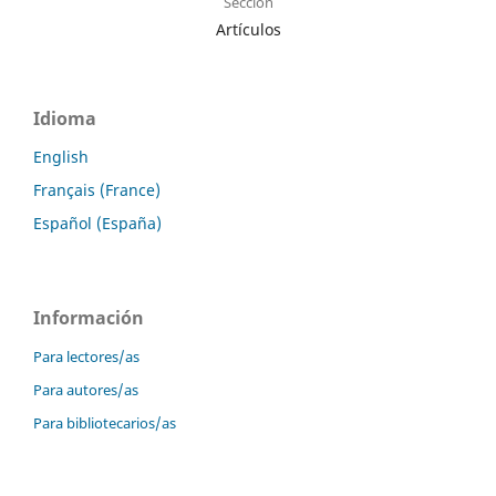
Sección
Artículos
Idioma
English
Français (France)
Español (España)
Información
Para lectores/as
Para autores/as
Para bibliotecarios/as