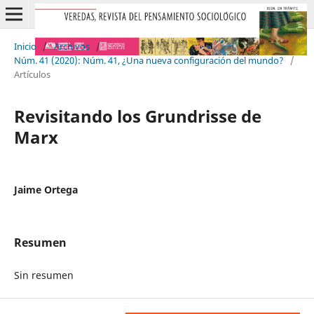
Inicio
/
Archivos
/
Núm. 41 (2020): Núm. 41, ¿Una nueva configuración del mundo?
/
Artículos
Revisitando los Grundrisse de
Marx
Jaime Ortega
Resumen
Sin resumen