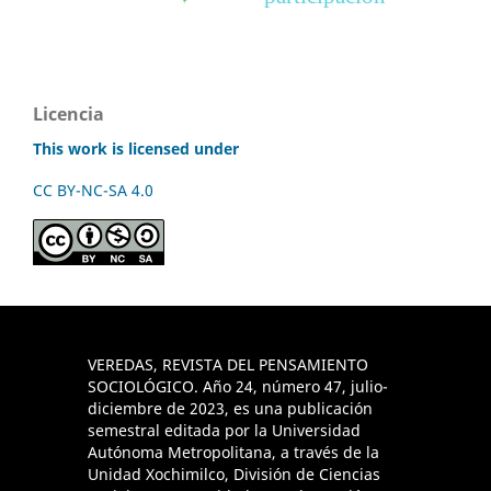
Licencia
This work is licensed under
CC BY-NC-SA 4.0
VEREDAS, REVISTA DEL PENSAMIENTO
SOCIOLÓGICO. Año 24, número 47, julio-
diciembre de 2023, es una publicación
semestral editada por la Universidad
Autónoma Metropolitana, a través de la
Unidad Xochimilco, División de Ciencias