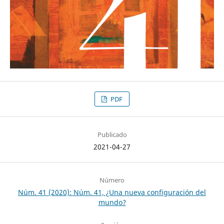
PDF
Publicado
2021-04-27
Número
Núm. 41 (2020): Núm. 41, ¿Una nueva configuración del
mundo?