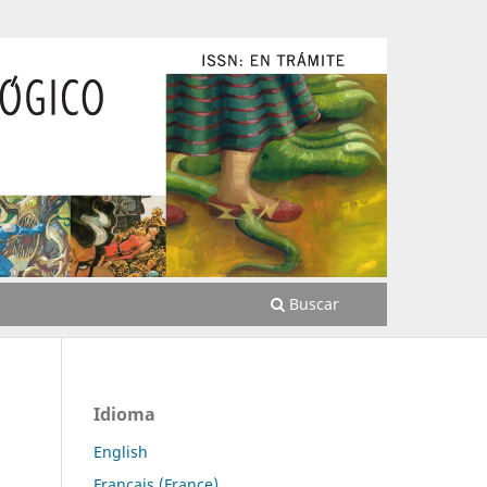
Buscar
Idioma
English
Français (France)