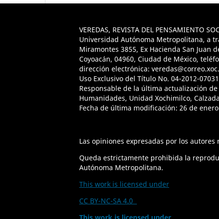
VEREDAS, REVISTA DEL PENSAMIENTO SOCIOL
Universidad Autónoma Metropolitana, a tra
Miramontes 3855, Ex Hacienda San Juan de D
Coyoacán, 04960, Ciudad de México, teléfo
dirección electrónica: veredas@correo.xoc.
Uso Exclusivo del Título No. 04-2012-0703
Responsable de la última actualización de
Humanidades, Unidad Xochimilco, Calzada 
Fecha de última modificación: 26 de enero
Las opiniones expresadas por los autores n
Queda estrictamente prohibida la reproducc
Autónoma Metropolitana.
This work is licensed under
CC BY-NC-SA 4.0
This work is licensed under