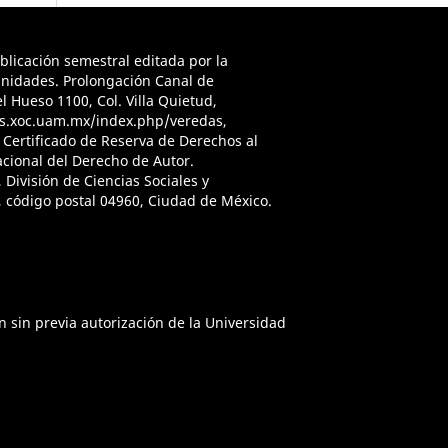
icación semestral editada por la
anidades. Prolongación Canal de
 Hueso 1100, Col. Villa Quietud,
ojs.xoc.uam.mx/index.php/veredas,
, Certificado de Reserva de Derechos al
acional del Derecho de Autor.
División de Ciencias Sociales y
 código postal 04960, Ciudad de México.
n sin previa autorización de la Universidad