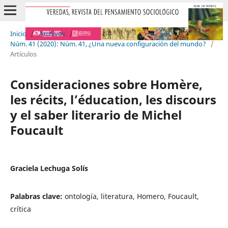
Inicio
/
Archivos
/
Núm. 41 (2020): Núm. 41, ¿Una nueva configuración del mundo?
/
Artículos
Consideraciones sobre Homère,
les récits, l’éducation, les discours
y el saber literario de Michel
Foucault
Graciela Lechuga Solís
Palabras clave:
ontología, literatura, Homero, Foucault,
crítica