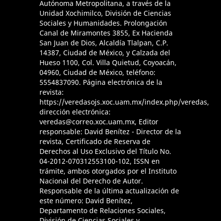
Autónoma Metropolitana, a través de la
Unidad Xochimilco, División de Ciencias
Sociales y Humanidades. Prolongación
Canal de Miramontes 3855, Ex Hacienda
San Juan de Dios, Alcaldía Tlalpan, C.P.
14387, Ciudad de México, y Calzada del
Hueso 1100, Col. Villa Quietud, Coyoacán,
04960, Ciudad de México, teléfono:
5554837090. Página electrónica de la
revista:
https://veredasojs.xoc.uam.mx/index.php/veredas,
dirección electrónica:
veredas@correo.xoc.uam.mx, Editor
responsable: David Benítez - Director de la
revista, Certificado de Reserva de
Derechos al Uso Exclusivo del Título No.
04-2012-070312553100-102, ISSN en
trámite, ambos otorgados por el Instituto
Nacional del Derecho de Autor.
Responsable de la última actualización de
este número: David Benítez,
Departamento de Relaciones Sociales,
División de Ciencias Sociales y