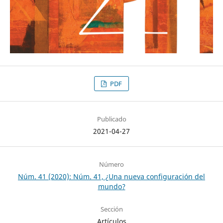
PDF
Publicado
2021-04-27
Número
Núm. 41 (2020): Núm. 41, ¿Una nueva configuración del
mundo?
Sección
Artículos