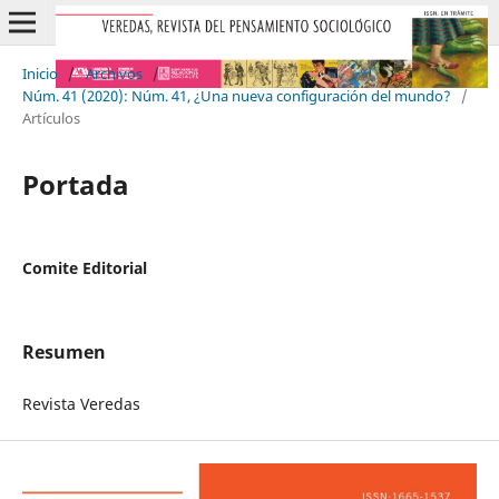
Inicio
/
Archivos
/
Núm. 41 (2020): Núm. 41, ¿Una nueva configuración del mundo?
/
Artículos
Portada
Comite Editorial
Resumen
Revista Veredas