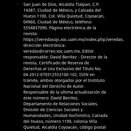
San Juan de Dios, Alcaldía Tlalpan, C.P.
14387, Ciudad de México, y Calzada del
Hueso 1100, Col. Villa Quietud, Coyoacán,
04960, Ciudad de México, teléfono:
5554837090. Página electrónica de la
revista:
https://veredasojs.xoc.uam.mx/index.php/veredas,
dirección electrónica:
veredas@correo.xoc.uam.mx, Editor
responsable: David Benítez - Director de la
revista, Certificado de Reserva de
Derechos al Uso Exclusivo del Título No.
04-2012-070312553100-102, ISSN en
trámite, ambos otorgados por el Instituto
Nacional del Derecho de Autor.
Responsable de la última actualización de
este número: David Benítez,
Departamento de Relaciones Sociales,
División de Ciencias Sociales y
Humanidades, Unidad Xochimilco, Calzada
del Hueso, número 1100, colonia Villa
Quietud, Alcaldía Coyoacán, código postal