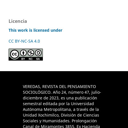
Licencia
This work is licensed under
CC BY-NC-SA 4.0
VEREDAS, REVISTA DEL PENSAMIENTO
SOCIOLÓGICO. Año 24, número 47, julio-
diciembre de 2023, es una publicación
semestral editada por la Universidad
Autónoma Metropolitana, a través de la
Unidad Xochimilco, División de Ciencias
Sociales y Humanidades. Prolongación
Canal de Miramontes 3855, Ex Hacienda