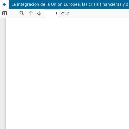
La integración de la Unión Europea, las crisis financieras y d