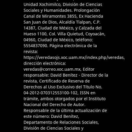
Unidad Xochimilco, División de Ciencias
Sociales y Humanidades. Prolongación
Canal de Miramontes 3855, Ex Hacienda
San Juan de Dios, Alcaldía Tlalpan, C.P.
14387, Ciudad de México, y Calzada del
Hueso 1100, Col. Villa Quietud, Coyoacán,
04960, Ciudad de México, teléfono:
5554837090. Página electrónica de la
revista:
https://veredasojs.xoc.uam.mx/index.php/veredas,
dirección electrónica:
veredas@correo.xoc.uam.mx, Editor
responsable: David Benítez - Director de la
revista, Certificado de Reserva de
Derechos al Uso Exclusivo del Título No.
04-2012-070312553100-102, ISSN en
trámite, ambos otorgados por el Instituto
Nacional del Derecho de Autor.
Responsable de la última actualización de
este número: David Benítez,
Departamento de Relaciones Sociales,
División de Ciencias Sociales y