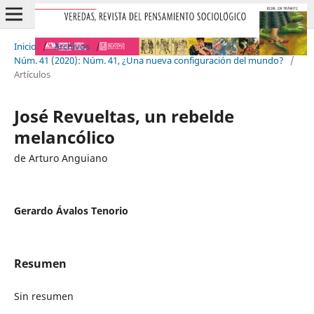
Inicio
/
Archivos
/
Núm. 41 (2020): Núm. 41, ¿Una nueva configuración del mundo?
/
Artículos
José Revueltas, un rebelde
melancólico
de Arturo Anguiano
Gerardo Ávalos Tenorio
Resumen
Sin resumen