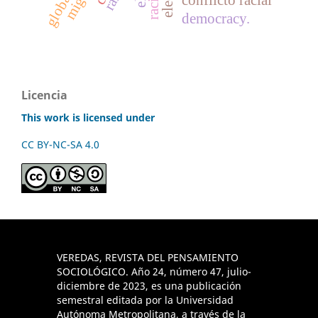
conflicto racial
democracy.
Licencia
This work is licensed under
CC BY-NC-SA 4.0
VEREDAS, REVISTA DEL PENSAMIENTO
SOCIOLÓGICO. Año 24, número 47, julio-
diciembre de 2023, es una publicación
semestral editada por la Universidad
Autónoma Metropolitana, a través de la