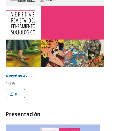
Veredas 47
1-339
pdf
Presentación