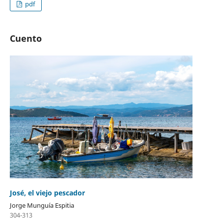
pdf
Cuento
José, el viejo pescador
Jorge Munguía Espitia
304-313