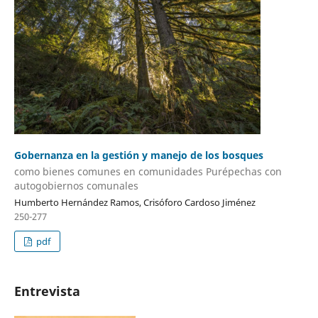
Gobernanza en la gestión y manejo de los bosques
como bienes comunes en comunidades Purépechas con
autogobiernos comunales
Humberto Hernández Ramos, Crisóforo Cardoso Jiménez
250-277
pdf
Entrevista