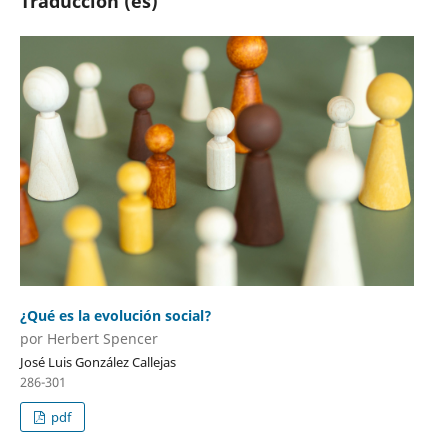
Traducción (es)
¿Qué es la evolución social?
por Herbert Spencer
José Luis González Callejas
286-301
pdf