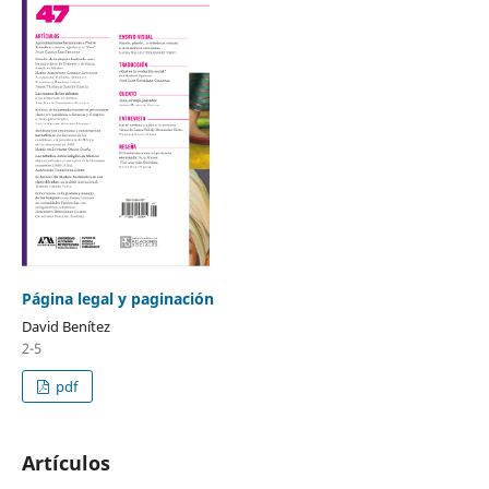
Página legal y paginación
David Benítez
2-5
pdf
Artículos