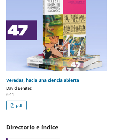
Veredas, hacia una ciencia abierta
David Benítez
6-11
pdf
Directorio e índice