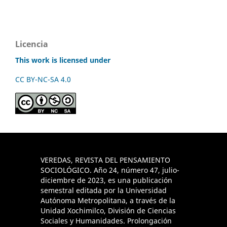
Licencia
This work is licensed under
CC BY-NC-SA 4.0
VEREDAS, REVISTA DEL PENSAMIENTO
SOCIOLÓGICO. Año 24, número 47, julio-
diciembre de 2023, es una publicación
semestral editada por la Universidad
Autónoma Metropolitana, a través de la
Unidad Xochimilco, División de Ciencias
Sociales y Humanidades. Prolongación