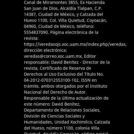
Canal de Miramontes 3855, Ex Hacienda
San Juan de Dios, Alcaldía Tlalpan, C.P.
14387, Ciudad de México, y Calzada del
Hueso 1100, Col. Villa Quietud, Coyoacán,
04960, Ciudad de México, teléfono:
5554837090. Página electrónica de la
revista:
https://veredasojs.xoc.uam.mx/index.php/veredas,
dirección electrónica:
veredas@correo.xoc.uam.mx, Editor
responsable: David Benítez - Director de la
revista, Certificado de Reserva de
Derechos al Uso Exclusivo del Título No.
04-2012-070312553100-102, ISSN en
trámite, ambos otorgados por el Instituto
Nacional del Derecho de Autor.
Responsable de la última actualización de
este número: David Benítez,
Departamento de Relaciones Sociales,
División de Ciencias Sociales y
Humanidades, Unidad Xochimilco, Calzada
del Hueso, número 1100, colonia Villa
Quietud, Alcaldía Coyoacán, código postal