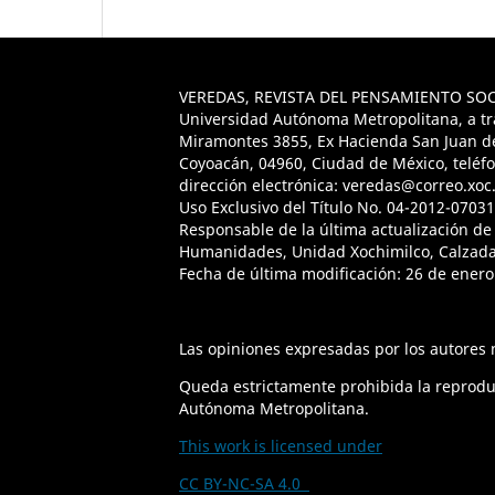
VEREDAS, REVISTA DEL PENSAMIENTO SOCIOL
Universidad Autónoma Metropolitana, a tra
Miramontes 3855, Ex Hacienda San Juan de D
Coyoacán, 04960, Ciudad de México, teléfo
dirección electrónica: veredas@correo.xoc.
Uso Exclusivo del Título No. 04-2012-0703
Responsable de la última actualización de
Humanidades, Unidad Xochimilco, Calzada 
Fecha de última modificación: 26 de enero
Las opiniones expresadas por los autores n
Queda estrictamente prohibida la reproducc
Autónoma Metropolitana.
This work is licensed under
CC BY-NC-SA 4.0