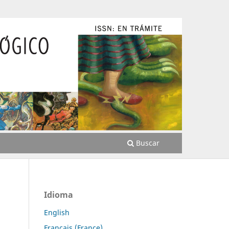
Buscar
Idioma
English
Français (France)