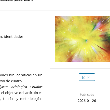
ón, identidades,
ciones bibliográficas en un
pdf
ervo de cuatro
(
Acta Sociológica, Estudios
, el objetivo del artículo es
Publicado
, teorías y metodologías
2026-01-26