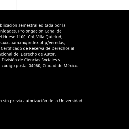
icación semestral editada por la
anidades. Prolongación Canal de
 Hueso 1100, Col. Villa Quietud,
ojs.xoc.uam.mx/index.php/veredas,
, Certificado de Reserva de Derechos al
acional del Derecho de Autor.
División de Ciencias Sociales y
 código postal 04960, Ciudad de México.
n sin previa autorización de la Universidad