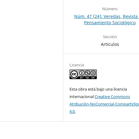
Número
Núm. 47 (24): Veredas, Revista
Pensamiento Sociológico
Sección
Artículos
Licencia
Esta obra está bajo una licencia
internacional
Creative Commons
Atribución-NoComercial-CompartirIg
4.0
.