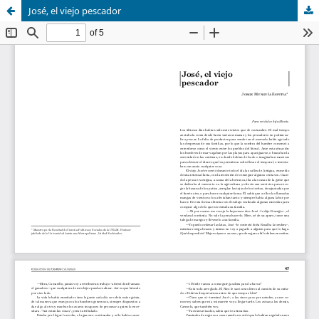
José, el viejo pescador