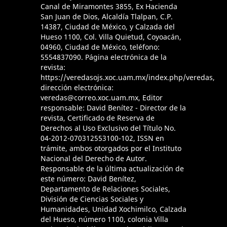
Canal de Miramontes 3855, Ex Hacienda
San Juan de Dios, Alcaldía Tlalpan, C.P.
14387, Ciudad de México, y Calzada del
Hueso 1100, Col. Villa Quietud, Coyoacán,
04960, Ciudad de México, teléfono:
5554837090. Página electrónica de la
revista:
https://veredasojs.xoc.uam.mx/index.php/veredas,
dirección electrónica:
veredas@correo.xoc.uam.mx, Editor
responsable: David Benítez - Director de la
revista, Certificado de Reserva de
Derechos al Uso Exclusivo del Título No.
04-2012-070312553100-102, ISSN en
trámite, ambos otorgados por el Instituto
Nacional del Derecho de Autor.
Responsable de la última actualización de
este número: David Benítez,
Departamento de Relaciones Sociales,
División de Ciencias Sociales y
Humanidades, Unidad Xochimilco, Calzada
del Hueso, número 1100, colonia Villa