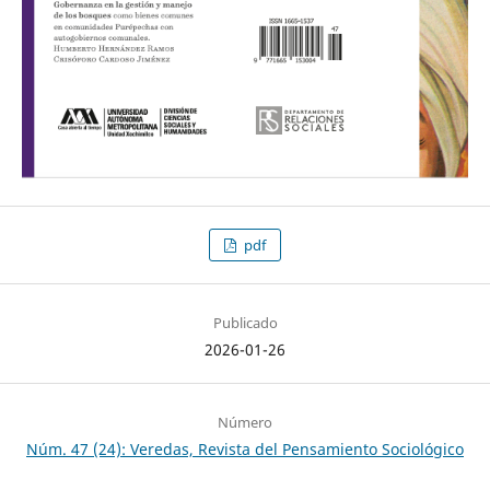
pdf
Publicado
2026-01-26
Número
Núm. 47 (24): Veredas, Revista del Pensamiento Sociológico