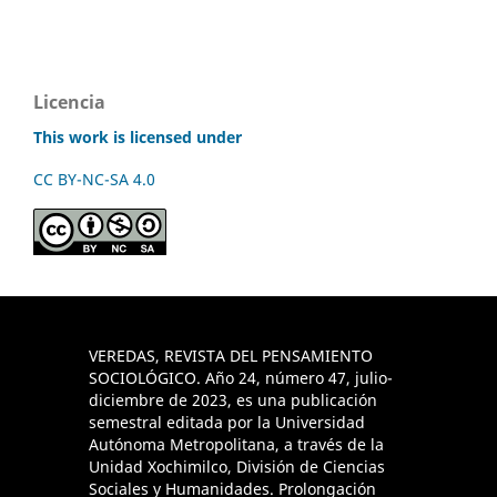
Licencia
This work is licensed under
CC BY-NC-SA 4.0
VEREDAS, REVISTA DEL PENSAMIENTO
SOCIOLÓGICO. Año 24, número 47, julio-
diciembre de 2023, es una publicación
semestral editada por la Universidad
Autónoma Metropolitana, a través de la
Unidad Xochimilco, División de Ciencias
Sociales y Humanidades. Prolongación