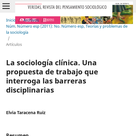
Inicio
/
Archivos
/
Núm. Número esp (2011): No. Número esp, Teorías y problemas de
la sociología
/
Artículos
La sociología clínica. Una
propuesta de trabajo que
interroga las barreras
disciplinarias
Elvia Taracena Ruiz
Resumen