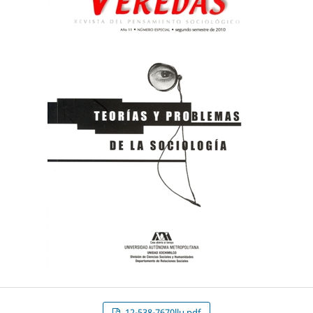
12-538-7670llu.pdf