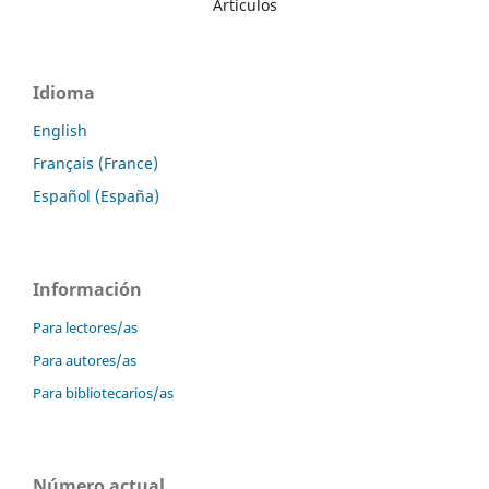
Artículos
Idioma
English
Français (France)
Español (España)
Información
Para lectores/as
Para autores/as
Para bibliotecarios/as
Número actual