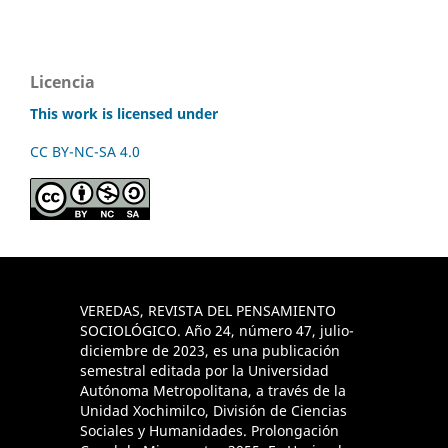
Licencia
This work is licensed under
CC BY-NC-SA 4.0
VEREDAS, REVISTA DEL PENSAMIENTO
SOCIOLÓGICO. Año 24, número 47, julio-
diciembre de 2023, es una publicación
semestral editada por la Universidad
Autónoma Metropolitana, a través de la
Unidad Xochimilco, División de Ciencias
Sociales y Humanidades. Prolongación