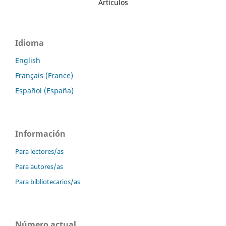
Artículos
Idioma
English
Français (France)
Español (España)
Información
Para lectores/as
Para autores/as
Para bibliotecarios/as
Número actual