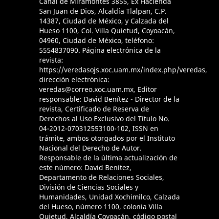
Canal de Miramontes 3855, Ex Hacienda
San Juan de Dios, Alcaldía Tlalpan, C.P.
14387, Ciudad de México, y Calzada del
Hueso 1100, Col. Villa Quietud, Coyoacán,
04960, Ciudad de México, teléfono:
5554837090. Página electrónica de la
revista:
https://veredasojs.xoc.uam.mx/index.php/veredas,
dirección electrónica:
veredas@correo.xoc.uam.mx, Editor
responsable: David Benítez - Director de la
revista, Certificado de Reserva de
Derechos al Uso Exclusivo del Título No.
04-2012-070312553100-102, ISSN en
trámite, ambos otorgados por el Instituto
Nacional del Derecho de Autor.
Responsable de la última actualización de
este número: David Benítez,
Departamento de Relaciones Sociales,
División de Ciencias Sociales y
Humanidades, Unidad Xochimilco, Calzada
del Hueso, número 1100, colonia Villa
Quietud, Alcaldía Coyoacán, código postal