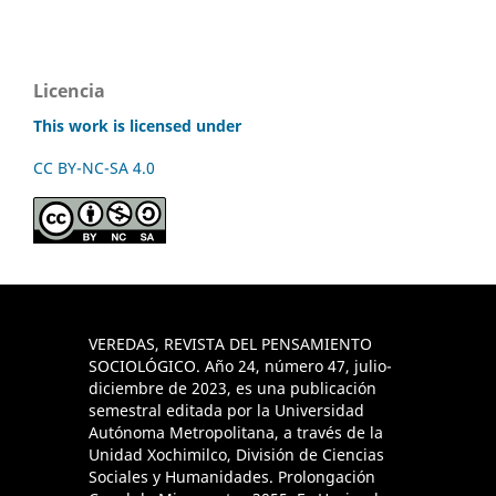
Licencia
This work is licensed under
CC BY-NC-SA 4.0
VEREDAS, REVISTA DEL PENSAMIENTO
SOCIOLÓGICO. Año 24, número 47, julio-
diciembre de 2023, es una publicación
semestral editada por la Universidad
Autónoma Metropolitana, a través de la
Unidad Xochimilco, División de Ciencias
Sociales y Humanidades. Prolongación