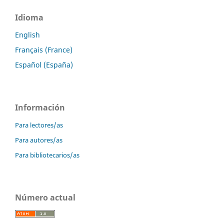
Idioma
English
Français (France)
Español (España)
Información
Para lectores/as
Para autores/as
Para bibliotecarios/as
Número actual