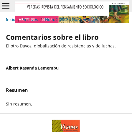
Inicio
/
Archivos
/
Núm. 2 (2008): No. 2, Año 1
/
Artículos
Comentarios sobre el libro
El otro Davos, globalización de resistencias y de luchas.
Albert Kasanda Lemembu
Resumen
Sin resumen.