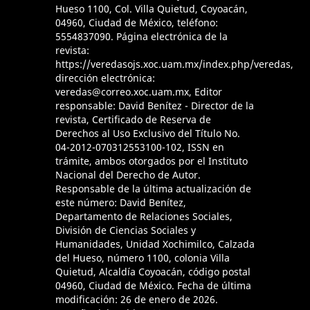
Hueso 1100, Col. Villa Quietud, Coyoacán,
04960, Ciudad de México, teléfono:
5554837090. Página electrónica de la
revista:
https://veredasojs.xoc.uam.mx/index.php/veredas,
dirección electrónica:
veredas@correo.xoc.uam.mx, Editor
responsable: David Benítez - Director de la
revista, Certificado de Reserva de
Derechos al Uso Exclusivo del Título No.
04-2012-070312553100-102, ISSN en
trámite, ambos otorgados por el Instituto
Nacional del Derecho de Autor.
Responsable de la última actualización de
este número: David Benítez,
Departamento de Relaciones Sociales,
División de Ciencias Sociales y
Humanidades, Unidad Xochimilco, Calzada
del Hueso, número 1100, colonia Villa
Quietud, Alcaldía Coyoacán, código postal
04960, Ciudad de México. Fecha de última
modificación: 26 de enero de 2026.