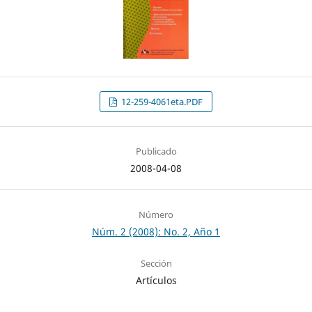
12-259-4061eta.PDF
Publicado
2008-04-08
Número
Núm. 2 (2008): No. 2, Año 1
Sección
Artículos