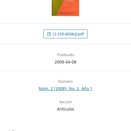
12-259-4058vjl.pdf
Publicado
2008-04-08
Número
Núm. 2 (2008): No. 2, Año 1
Sección
Artículos