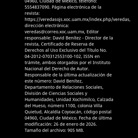
04960, Ciudad de México, teléfono:
5554837090. Página electrónica de la
revista:
https://veredasojs.xoc.uam.mx/index.php/veredas,
dirección electrónica:
veredas@correo.xoc.uam.mx, Editor
responsable: David Benítez - Director de la
revista, Certificado de Reserva de
Derechos al Uso Exclusivo del Título No.
04-2012-070312553100-102, ISSN en
trámite, ambos otorgados por el Instituto
Nacional del Derecho de Autor.
Responsable de la última actualización de
este número: David Benítez,
Departamento de Relaciones Sociales,
División de Ciencias Sociales y
Humanidades, Unidad Xochimilco, Calzada
del Hueso, número 1100, colonia Villa
Quietud, Alcaldía Coyoacán, código postal
04960, Ciudad de México. Fecha de última
modificación: 26 de enero de 2026.
Tamaño del archivo: 905 MB.