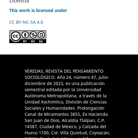
Licencia
This work is licensed under
CC BY-NC-SA 4.0
VEREDAS, REVISTA DEL PENSAMIENTO
SOCIOLÓGICO. Año 24, número 47, julio-
diciembre de 2023, es una publicación
semestral editada por la Universidad
Autónoma Metropolitana, a través de la
Unidad Xochimilco, División de Ciencias
Sociales y Humanidades. Prolongación
Canal de Miramontes 3855, Ex Hacienda
San Juan de Dios, Alcaldía Tlalpan, C.P.
14387, Ciudad de México, y Calzada del
Hueso 1100, Col. Villa Quietud, Coyoacán,