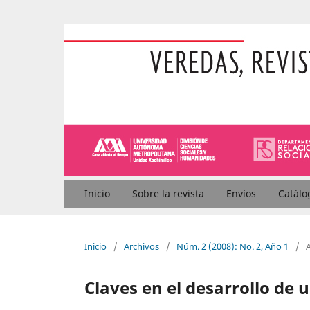
Inicio
Sobre la revista
Envíos
Catálo
Inicio
/
Archivos
/
Núm. 2 (2008): No. 2, Año 1
/
A
Claves en el desarrollo de 