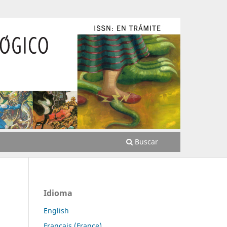
Buscar
Idioma
English
Français (France)