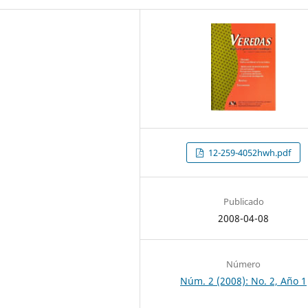
12-259-4052hwh.pdf
Publicado
2008-04-08
Número
Núm. 2 (2008): No. 2, Año 1