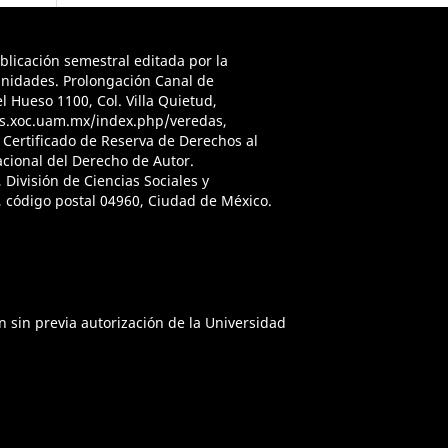
icación semestral editada por la
anidades. Prolongación Canal de
 Hueso 1100, Col. Villa Quietud,
ojs.xoc.uam.mx/index.php/veredas,
, Certificado de Reserva de Derechos al
acional del Derecho de Autor.
División de Ciencias Sociales y
 código postal 04960, Ciudad de México.
n sin previa autorización de la Universidad