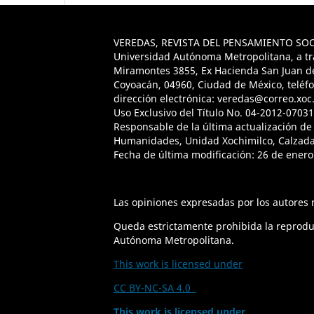
VEREDAS, REVISTA DEL PENSAMIENTO SOCIOL
Universidad Autónoma Metropolitana, a tra
Miramontes 3855, Ex Hacienda San Juan de D
Coyoacán, 04960, Ciudad de México, teléfo
dirección electrónica: veredas@correo.xoc.
Uso Exclusivo del Título No. 04-2012-0703
Responsable de la última actualización de
Humanidades, Unidad Xochimilco, Calzada 
Fecha de última modificación: 26 de enero
Las opiniones expresadas por los autores n
Queda estrictamente prohibida la reproducc
Autónoma Metropolitana.
This work is licensed under
CC BY-NC-SA 4.0
This work is licensed under