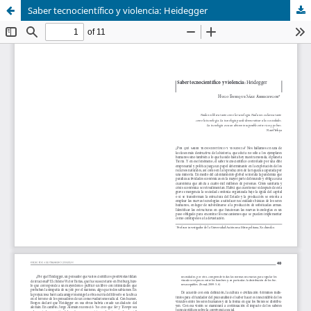
Saber tecnocientífico y violencia: Heidegger