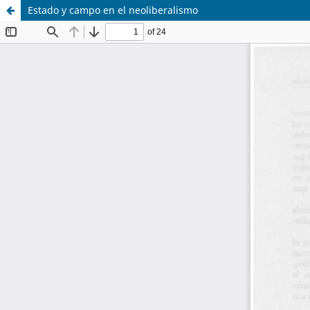
Estado y campo en el neoliberalismo